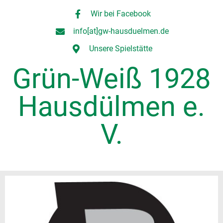
Wir bei Facebook
info[at]gw-hausduelmen.de
Unsere Spielstätte
Grün-Weiß 1928
Hausdülmen e.
V.