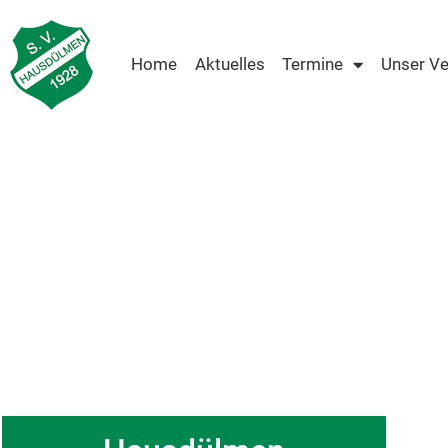
Home
Aktuelles
Termine
Unser Ve
Grün-Weiß 1928 e.V.