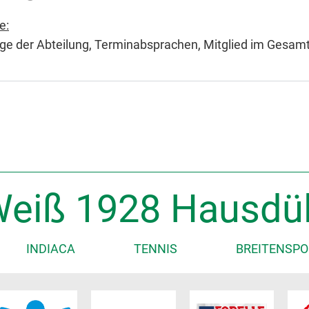
e:
ge der Abteilung, Terminabsprachen, Mitglied im Gesam
eiß 1928 Hausdül
INDIACA
TENNIS
BREITENSPO