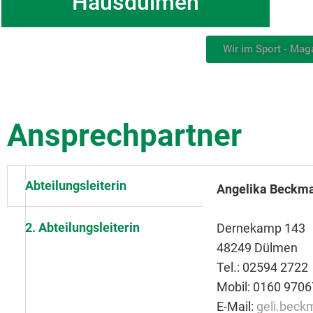
Hausdülmen
Wir im Sport - Mag
Ansprechpartner
Abteilungsleiterin
Angelika Beckm
2. Abteilungsleiterin
Dernekamp 143
48249 Dülmen
Tel.: 02594 2722
Mobil: 0160 970
E-Mail:
geli.beck