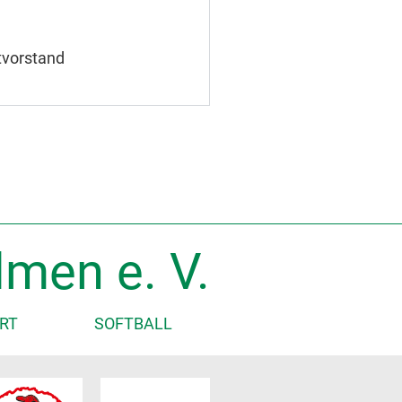
tvorstand
men e. V.
RT
SOFTBALL