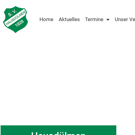
Home
Aktuelles
Termine
Unser Ve
Grün-Weiß 1928 e.V.