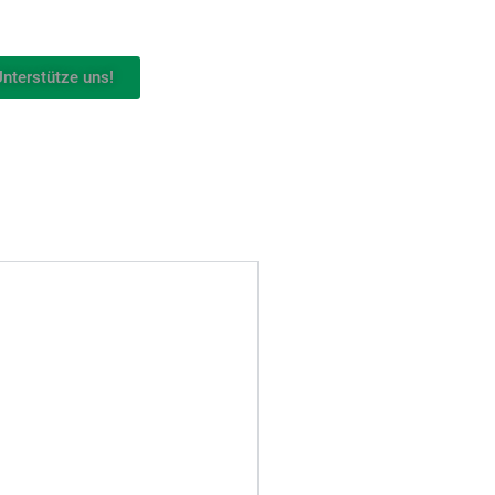
nterstütze uns!