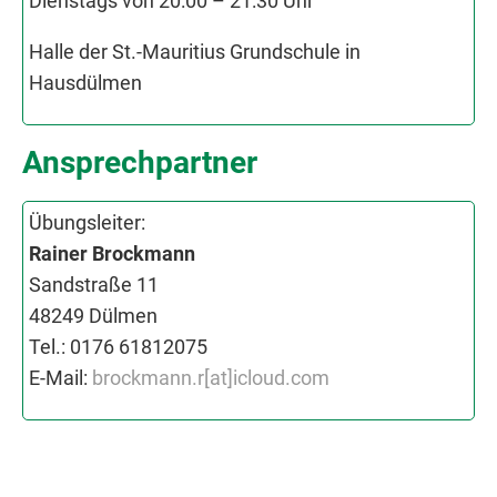
Dienstags von 20:00 – 21:30 Uhr
Halle der St.-Mauritius Grundschule in
Hausdülmen
Ansprechpartner
Übungsleiter:
Rainer Brockmann
Sandstraße 11
48249 Dülmen
Tel.: 0176 61812075
E-Mail:
brockmann.r[at]icloud.com