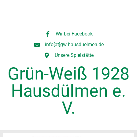
Wir bei Facebook
info[at]gw-hausduelmen.de
Unsere Spielstätte
Grün-Weiß 1928
Hausdülmen e.
V.