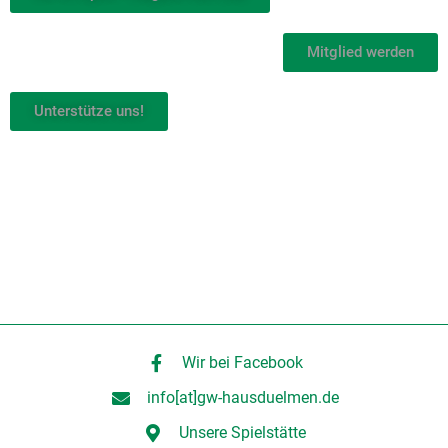
Mitglied werden
Unterstütze uns!
Wir bei Facebook
info[at]gw-hausduelmen.de
Unsere Spielstätte