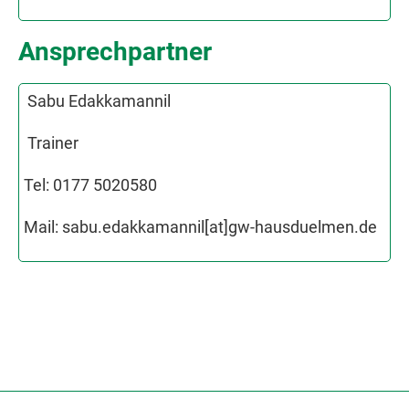
Ansprechpartner
Sabu Edakkamannil
Trainer
Tel: 0177 5020580
Mail: sabu.edakkamannil[at]gw-hausduelmen.de