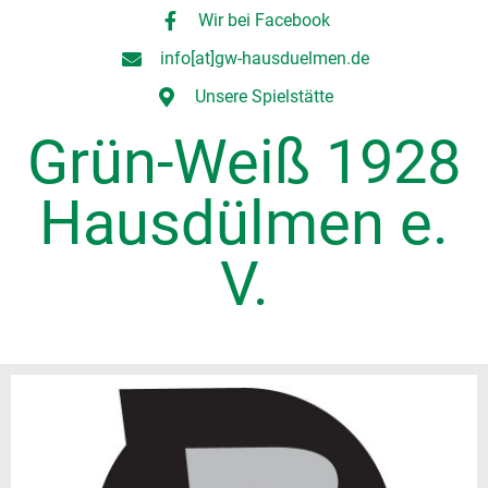
Wir bei Facebook
info[at]gw-hausduelmen.de
Unsere Spielstätte
Grün-Weiß 1928
Hausdülmen e.
V.